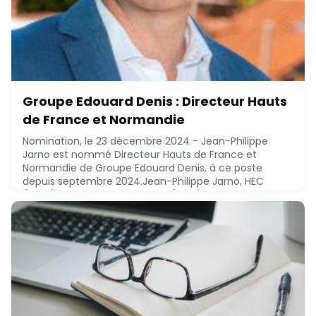
Groupe Edouard Denis : Directeur Hauts
de France et Normandie
Nomination, le 23 décembre 2024 - Jean-Philippe
Jarno est nommé Directeur Hauts de France et
Normandie de Groupe Edouard Denis, à ce poste
depuis septembre 2024.Jean-Philippe Jarno, HEC
(2022), Sciences Po Toulouse (2017), TBS Education
(2012), EM Lyon Business School (2005), CNAM (1999),
MBA - KEDGE Business School (1993), Ingénieur - INSA
Lyon (1992), a réalisé le parcours suivant :* 2020 : Soci
December 23, 2024