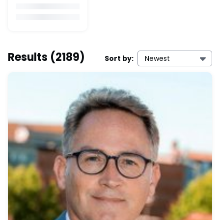
Results
(2189)
Sort by:
Newest