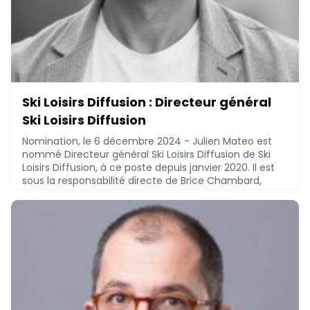
Ski Loisirs Diffusion : Directeur général
Ski Loisirs Diffusion
Nomination, le 6 décembre 2024 - Julien Mateo est
nommé Directeur général Ski Loisirs Diffusion de Ski
Loisirs Diffusion, à ce poste depuis janvier 2020. Il est
sous la responsabilité directe de Brice Chambard,
Président-directeur général et fondateur.Julien Mateo,
AMP - CPA, stratégie et finance - EM Lyon Business
School (2014), a réalisé le parcours suivant :* 2024 :
Obiz, Directeur général adjo
December 6, 2024