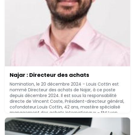
Najar : Directeur des achats
Nomination, le 20 décembre 2024 - Louis Cottin est
nommé Directeur des achats de Najar, à ce poste
depuis décembre 2024. Il est sous la responsabilité
directe de Vincent Coste, Président-directeur général,
cofondateur.Louis Cottin, 42 ans, mastère spécialisé
management des achats internationaux - EM Lyon
Business School (2008), mastère European business -
IAE Lyon (2006), a réalisé le parcours sui
December 20, 2024