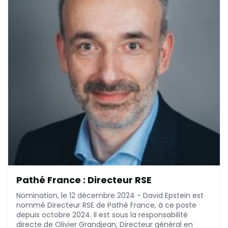
December 13, 2024
Pathé France : Directeur RSE
Nomination, le 12 décembre 2024 - David Epstein est
nommé Directeur RSE de Pathé France, à ce poste
depuis octobre 2024. Il est sous la responsabilité
directe de Olivier Grandjean, Directeur général en