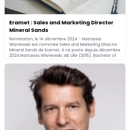
Eramet : Sales and Marketing Director
Mineral Sands
Nomination, le 14 décembre 2024 - Nastassia
Wisniewski est nommée Sales and Marketing Director
Mineral Sands de Eramet, à ce poste depuis décembre
2024.Nastassia Wisniewski, IAE Lille (2015), Bachelor of
Arts - EM Lyon Business School (2013), a réalisée le
parcours suivant :* 2021 - 2024 : Eramet, Export sales
manager* 2018 - 2018 : Eramet, Project manager©
Copyright Nomination 2024
December 13, 2024