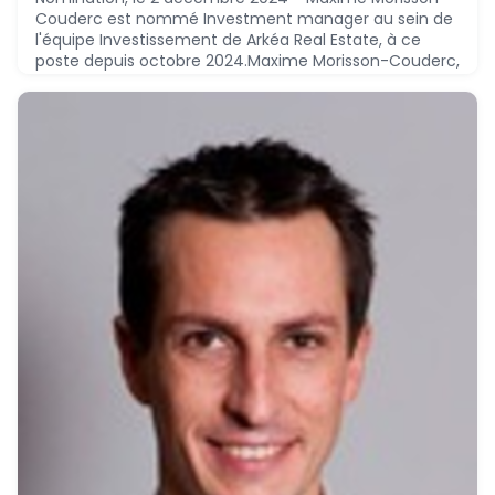
Couderc est nommé Investment manager au sein de
l'équipe Investissement de Arkéa Real Estate, à ce
poste depuis octobre 2024.Maxime Morisson-Couderc,
MSc management, conseil en stratégie - EM Lyon
Business School (2017), a réalisé le parcours suivant :*
2022 - 2024 : Nuveen Real Estate France, Investment
manager© Copyright Nomination 2024
December 2, 2024