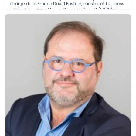
charge de la France.David Epstein, master of business
administration - EM Lyon Business School (2005), a
réalisé le parcours suivant :© Copyright Nomination
2024
December 12, 2024