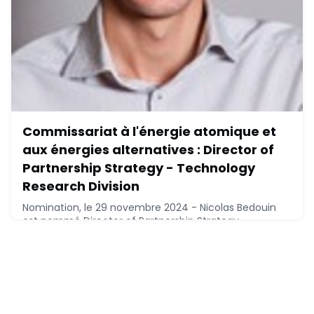
Commissariat à l'énergie atomique et
aux énergies alternatives : Director of
Partnership Strategy - Technology
Research Division
Nomination, le 29 novembre 2024 - Nicolas Bedouin
est nommé Director of Partnership Strategy -
Technology Research Division de Commissariat à
l'énergie atomique et aux énergies alternatives, à ce
poste depuis novembre 2024.Nicolas Bedouin, EM Lyon
Business School (2003), Grenoble INP (2002), a réalisé
le parcours suivant :* 2021 - 2024 : Commissariat à
l'énergie atomique et aux énergies alternativ