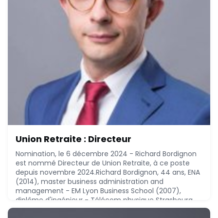
Union Retraite : Directeur
Nomination, le 6 décembre 2024 - Richard Bordignon
est nommé Directeur de Union Retraite, à ce poste
depuis novembre 2024.Richard Bordignon, 44 ans, ENA
(2014), master business administration and
management - EM Lyon Business School (2007),
diplôme d'ingénieur - Télécom physique Strasbourg
(2002), a réalisé le parcours suivant :* 2024 - 2024 :