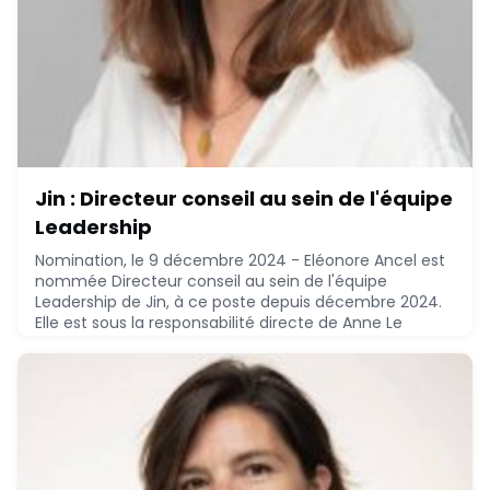
Jin : Directeur conseil au sein de l'équipe
Leadership
Nomination, le 9 décembre 2024 - Eléonore Ancel est
nommée Directeur conseil au sein de l'équipe
Leadership de Jin, à ce poste depuis décembre 2024.
Elle est sous la responsabilité directe de Anne Le
Brouster, Directeur général Corporate et
Leadership.Eléonore Ancel, MSc management,
communication et marketing - EM Lyon Business
School (2012), bachelor histoire - Université Paris 1
Panthéon-Sorbonn
December 9, 2024