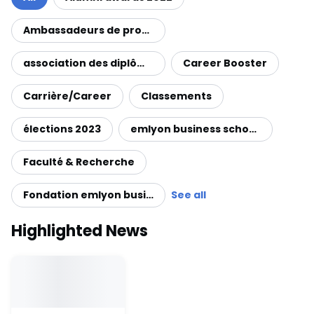
Ambassadeurs de promotion
association des diplômés (emlyon alumni)
Career Booster
Carrière/Career
Classements
élections 2023
emlyon business school News
Faculté & Recherche
Fondation emlyon business school
See all
Highlighted News